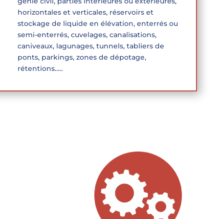
génie civil, parties intérieures ou extérieures,
horizontales et verticales, réservoirs et
stockage de liquide en élévation, enterrés ou
semi-enterrés, cuvelages, canalisations,
caniveaux, lagunages, tunnels, tabliers de
ponts, parkings, zones de dépotage,
rétentions…..