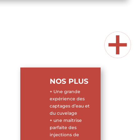
NOS PLUS
+ Une grande
expérience des
captages d’eau et
du cuvelage
+ une maîtrise
parfaite des
injections de